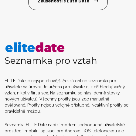
Zkušenosti s Elite Date
Seznamka pro vztah
ELITE Date je nejspolehlivější česká online seznamka pro
uživatele na úrovni. Je určena pro uživatele, kteří hledají vážný
vztah, nikoliv flirt a sex. Na seznamku se hlásí denně stovky
nových uživatelů. Všechny profily jsou zde manuálně
ověřované. Profily nejsou veřejně přístupné. Neaktivní profily se
pravidelně mažou.
Seznamka ELITE Date nabízí moderní jednoduché uživatelské
prostředí, mobilní aplikaci pro Android i iOS, telefonickou a e-