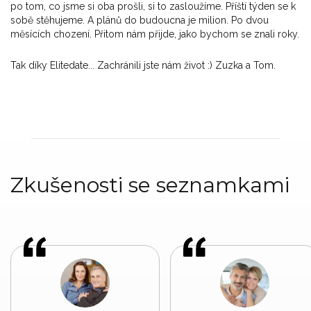
po tom, co jsme si oba prošli, si to zasloužíme. Příští týden se k
sobě stěhujeme. A plánů do budoucna je milion. Po dvou
měsících chození. Přitom nám přijde, jako bychom se znali roky.
Tak díky Elitedate... Zachránili jste nám život :) Zuzka a Tom.
Zkušenosti se seznamkami