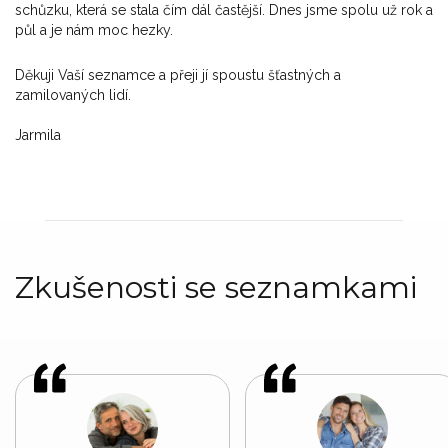
schůzku, která se stala čím dál častější. Dnes jsme spolu už rok a
půl a je nám moc hezky.
Děkuji Vaší seznamce a přeji jí spoustu šťastných a
zamilovaných lidí.
Jarmila
Zkušenosti se seznamkami