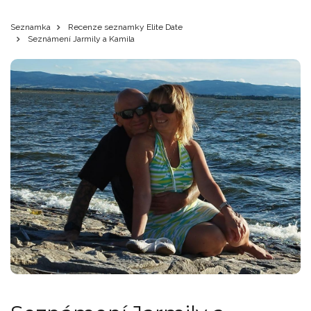
Seznamka
Recenze seznamky Elite Date
Seznámení Jarmily a Kamila