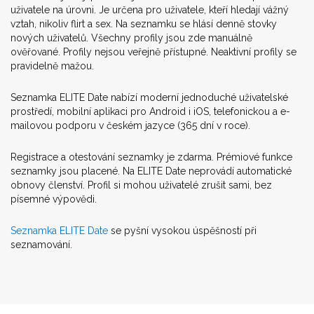
uživatele na úrovni. Je určena pro uživatele, kteří hledají vážný
vztah, nikoliv flirt a sex. Na seznamku se hlásí denně stovky
nových uživatelů. Všechny profily jsou zde manuálně
ověřované. Profily nejsou veřejně přístupné. Neaktivní profily se
pravidelně mažou.
Seznamka ELITE Date nabízí moderní jednoduché uživatelské
prostředí, mobilní aplikaci pro Android i iOS, telefonickou a e-
mailovou podporu v českém jazyce (365 dní v roce).
Registrace a otestování seznamky je zdarma. Prémiové funkce
seznamky jsou placené. Na ELITE Date neprovádí automatické
obnovy členství. Profil si mohou uživatelé zrušit sami, bez
písemné výpovědi.
Seznamka ELITE Date
se pyšní vysokou úspěšností při
seznamování.