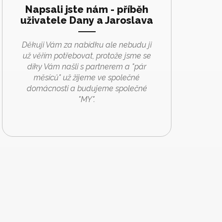
Napsali jste nám - příběh
uživatele Dany a Jaroslava
Děkuji Vám za nabídku ale nebudu ji
už věřím potřebovat, protože jsme se
díky Vám našli s partnerem a "pár
měsíců" už žijeme ve společné
domácnosti a budujeme společné
"MY".