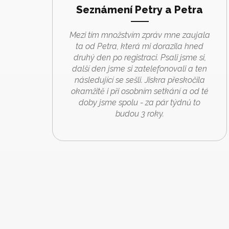
Seznámení Petry a Petra
Mezi tím množstvím zpráv mne zaujala
ta od Petra, která mi dorazila hned
druhý den po registraci. Psali jsme si,
další den jsme si zatelefonovali a ten
následující se sešli. Jiskra přeskočila
okamžitě i při osobním setkání a od té
doby jsme spolu - za pár týdnů to
budou 3 roky.