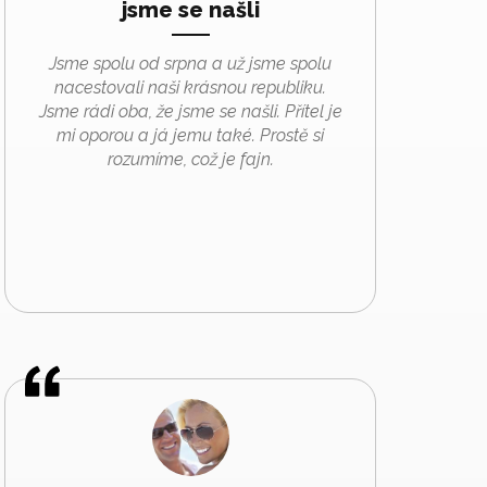
jsme se našli
Jsme spolu od srpna a už jsme spolu
nacestovali naši krásnou republiku.
Jsme rádi oba, že jsme se našli. Přítel je
mi oporou a já jemu také. Prostě si
rozumíme, což je fajn.