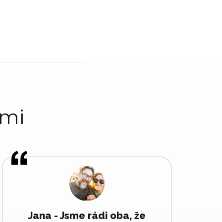
ami
Jana - Jsme rádi oba, že