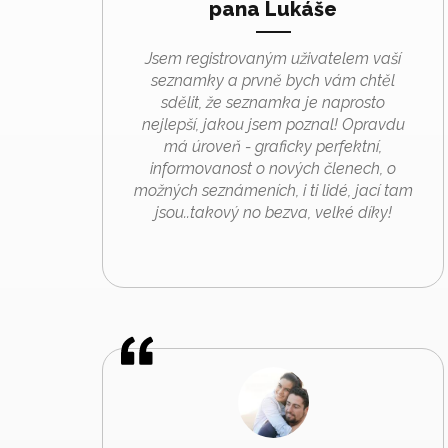
pana Lukáše
Jsem registrovaným uživatelem vaší
seznamky a prvně bych vám chtěl
sdělit, že seznamka je naprosto
nejlepší, jakou jsem poznal! Opravdu
má úroveň - graficky perfektní,
informovanost o nových členech, o
možných seznámeních, i ti lidé, jací tam
jsou..takový no bezva, velké díky!