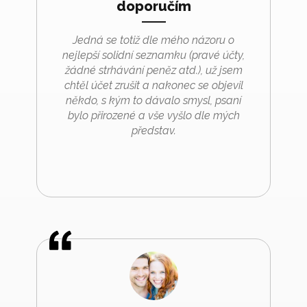
doporučím
Jedná se totiž dle mého názoru o
nejlepší solidní seznamku (pravé účty,
žádné strhávání peněz atd.), už jsem
chtěl účet zrušit a nakonec se objevil
někdo, s kým to dávalo smysl, psaní
bylo přirozené a vše vyšlo dle mých
představ.