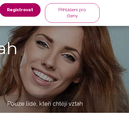
Registrovat
Přihlášení pro
členy
ah
Pouze lidé, kteří chtějí vztah