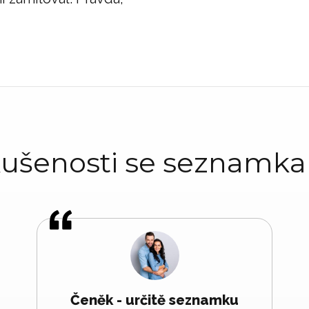
ušenosti se seznamk
Čeněk - určitě seznamku