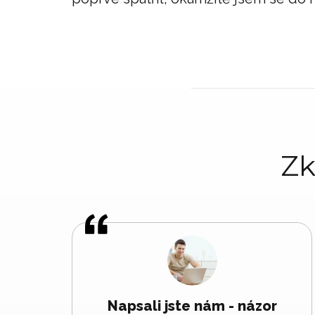
Zk
Napsali jste nám - názor