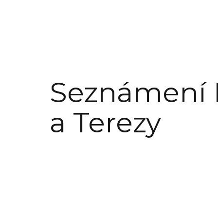
Seznámení 
a Terezy