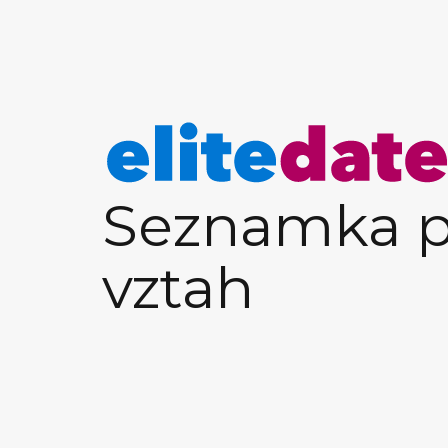
Seznamka p
vztah