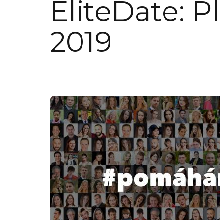
EliteDate: P
2019