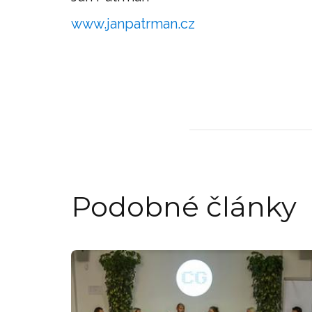
www.janpatrman.cz
Podobné články