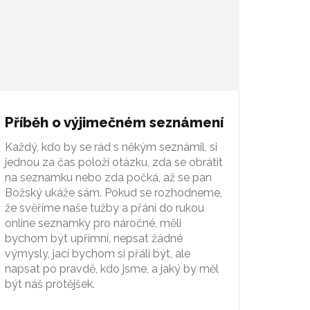
Příběh o výjimečném seznámení
Každý, kdo by se rád s někým seznámil, si
jednou za čas položí otázku, zda se obrátit
na seznamku nebo zda počká, až se pan
Božský ukáže sám. Pokud se rozhodneme,
že svěříme naše tužby a přání do rukou
online seznamky pro náročné, měli
bychom být upřímní, nepsat žádné
výmysly, jací bychom si přáli být, ale
napsat po pravdě, kdo jsme, a jaký by měl
být náš protějšek.