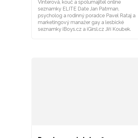
Vinterová, kouč a spolumajitel online
seznamky ELITE Date Jan Patrman,
psycholog a rodinný poradce Pavel Rataj a
marketingový manažer gay a lesbické
seznamky iBoys.cz a iGirsl.cz Jiří Koubek.