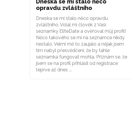
Dneska se mi stalo něco
opravdu zvláštního
Dneska se mi stalo něco opravdu
zvláštního. Volal mi člověk z Vaší
seznamky EliteDate a ověřoval můj profil!
Něco takového se mi na seznamce nikdy
nestalo. Velmi mě to zaujalo a nějak jsem
tím nabyl přesvědčení, že by tahle
seznamka fungovat mohla. Přiznám se, že
jsem se na profil přihlásil od registrace
teprve až dnes ...