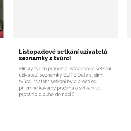
Listopadové setkání uživatelů
seznamky s tvůrci
Minulý týden proběhlo listopadové setkání
uživatelů seznamky ELITE Date s jejími
tvůrci. Místem setkání bylo prostředí
příjemné kavárny pražírna a setkání se
protáhlo dlouho do noci :)