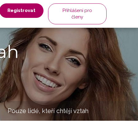
Registrovat
Přihlášení pro
členy
ah
Pouze lidé, kteří chtějí vztah