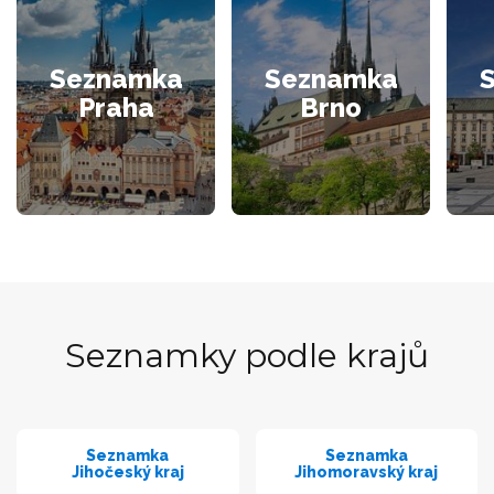
Seznamka
Seznamka
Praha
Brno
Seznamky podle krajů
Seznamka
Seznamka
Jihočeský kraj
Jihomoravský kraj