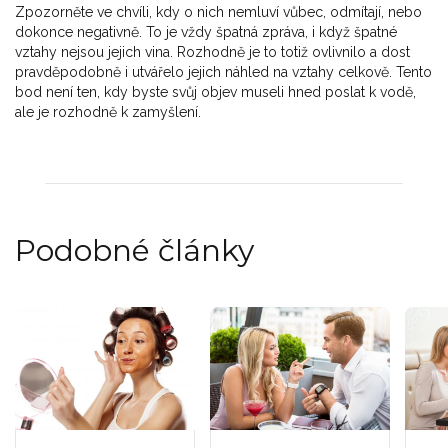
Zpozorněte ve chvíli, kdy o nich nemluví vůbec, odmítají, nebo
dokonce negativně. To je vždy špatná zpráva, i když špatné
vztahy nejsou jejich vina. Rozhodně je to totiž ovlivnilo a dost
pravděpodobně i utvářelo jejich náhled na vztahy celkově. Tento
bod není ten, kdy byste svůj objev museli hned poslat k vodě,
ale je rozhodně k zamyšlení.
Podobné články