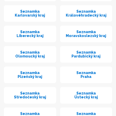
Seznamka
Seznamka
Karlovarský kraj
Královéhradecký kraj
Seznamka
Seznamka
Liberecký kraj
Moravskoslezský kraj
Seznamka
Seznamka
Olomoucký kraj
Pardubický kraj
Seznamka
Seznamka
Plzeňský kraj
Praha
Seznamka
Seznamka
Středočeský kraj
Ústecký kraj
Seznamka
Seznamka