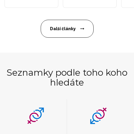
Další články
Seznamky podle toho koho
hledáte