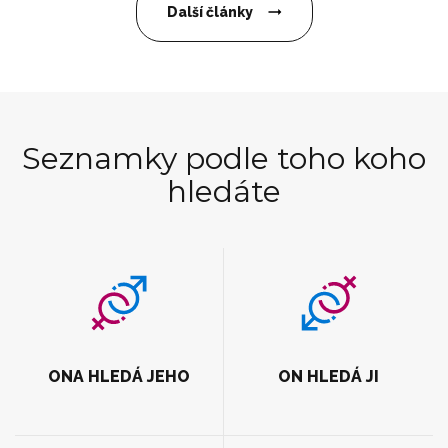
Další články
Seznamky podle toho koho
hledáte
ONA HLEDÁ JEHO
ON HLEDÁ JI