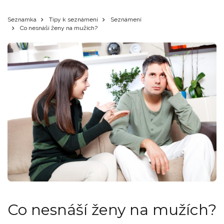
Seznamka
Tipy k seznámení
Seznámení
Co nesnáší ženy na mužích?
Co nesnáší ženy na mužích?