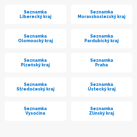
Seznamka
Seznamka
Liberecký kraj
Moravskoslezský kraj
Seznamka
Seznamka
Olomoucký kraj
Pardubický kraj
Seznamka
Seznamka
Plzeňský kraj
Praha
Seznamka
Seznamka
Středočeský kraj
Ústecký kraj
Seznamka
Seznamka
Vysočina
Zlínský kraj