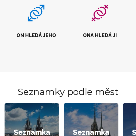
ON HLEDÁ JEHO
ONA HLEDÁ JI
Seznamky podle měst
Seznamka
Seznamka