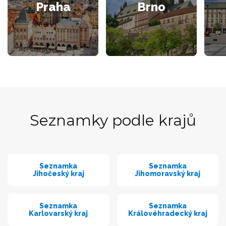
Praha
Brno
Seznamky podle krajů
Seznamka
Seznamka
Jihočeský kraj
Jihomoravský kraj
Seznamka
Seznamka
Karlovarský kraj
Královéhradecký kraj