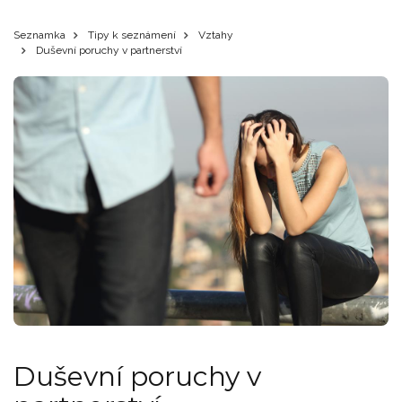
Seznamka
Tipy k seznámení
Vztahy
Duševní poruchy v partnerství
Duševní poruchy v