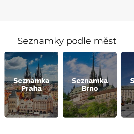
Seznamky podle měst
Seznamka
Seznamka
Praha
Brno