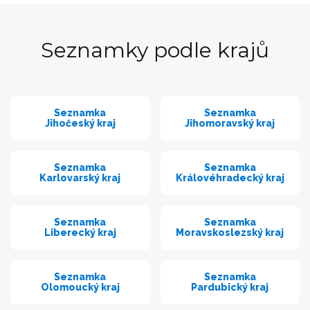
Seznamky podle krajů
Seznamka
Seznamka
Jihočeský kraj
Jihomoravský kraj
Seznamka
Seznamka
Karlovarský kraj
Královéhradecký kraj
Seznamka
Seznamka
Liberecký kraj
Moravskoslezský kraj
Seznamka
Seznamka
Olomoucký kraj
Pardubický kraj