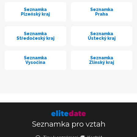
Seznamka
Seznamka
Plzeňský kraj
Praha
Seznamka
Seznamka
Středočeský kraj
Ústecký kraj
Seznamka
Seznamka
Vysočina
Zlínský kraj
Seznamka pro vztah