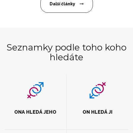
Další články
Seznamky podle toho koho
hledáte
ONA HLEDÁ JEHO
ON HLEDÁ JI