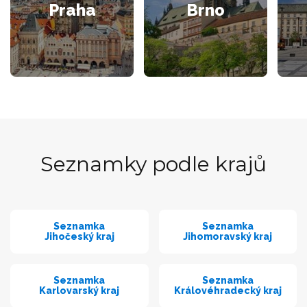
Praha
Brno
Seznamky podle krajů
Seznamka
Seznamka
Jihočeský kraj
Jihomoravský kraj
Seznamka
Seznamka
Karlovarský kraj
Královéhradecký kraj