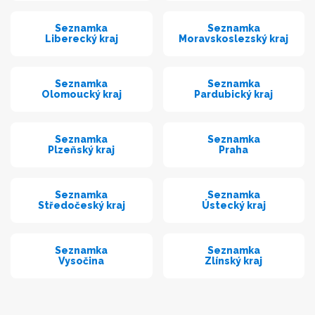
Seznamka
Seznamka
Liberecký kraj
Moravskoslezský kraj
Seznamka
Seznamka
Olomoucký kraj
Pardubický kraj
Seznamka
Seznamka
Plzeňský kraj
Praha
Seznamka
Seznamka
Středočeský kraj
Ústecký kraj
Seznamka
Seznamka
Vysočina
Zlínský kraj