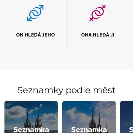
ON HLEDÁ JEHO
ONA HLEDÁ JI
Seznamky podle měst
Seznamka
Seznamka