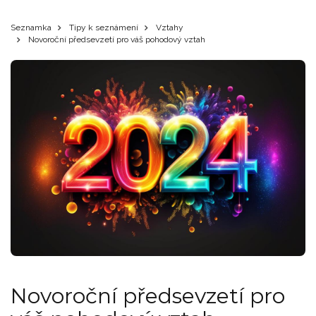
Seznamka
Tipy k seznámení
Vztahy
Novoroční předsevzetí pro váš pohodový vztah
Novoroční předsevzetí pro