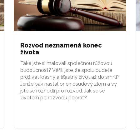
Rozvod neznamená konec
života
Také jste si malovali společnou růžovou
budoucnost? Věřili jste, že spolu budete
prožívat krásný a šťastný život až do smrti?
Jenže pak nastal onen osudový zlom a vy
jste se rozhodli pro rozvod. Jak se se
životem po rozvodu poprat?