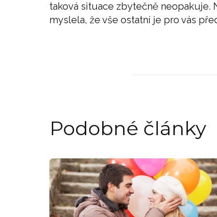
taková situace zbytečně neopakuje. N
myslela, že vše ostatní je pro vás před
Podobné články