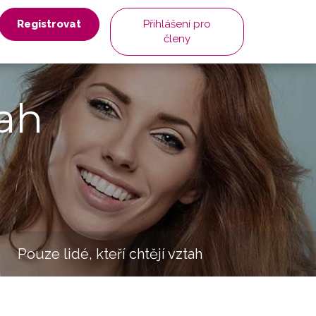
Registrovat
Přihlášení pro
členy
ah
Pouze lidé, kteří chtějí vztah