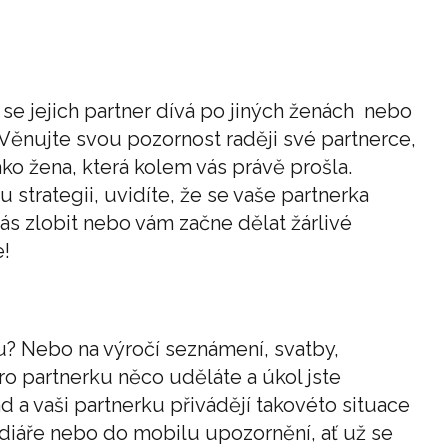
 se jejich partner dívá po jiných ženách nebo
. Věnujte svou pozornost raději své partnerce,
ako žena, která kolem vás právě prošla.
u strategii, uvidíte, že se vaše partnerka
ás zlobit nebo vám začne dělat žárlivé
e!
? Nebo na výročí seznámení, svatby,
e pro partnerku něco uděláte a úkol jste
ad a vaši partnerku přivádějí takovéto situace
o diáře nebo do mobilu upozornění, ať už se