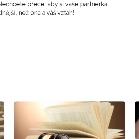
echcete přece, aby si vaše partnerka
nější, než ona a váš vztah!