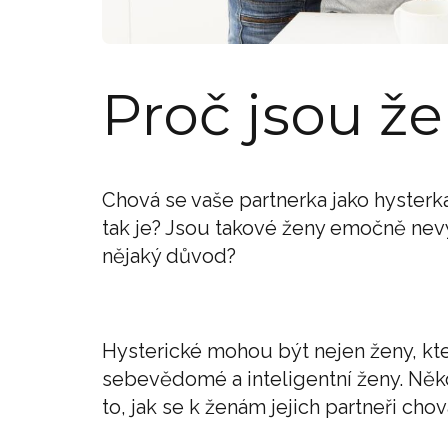
Proč jsou že
Chová se vaše partnerka jako hyster
tak je? Jsou takové ženy emočně nevy
nějaký důvod?
Hysterické mohou být nejen ženy, kter
sebevědomé a inteligentní ženy. Někdy
to, jak se k ženám jejich partneři chov