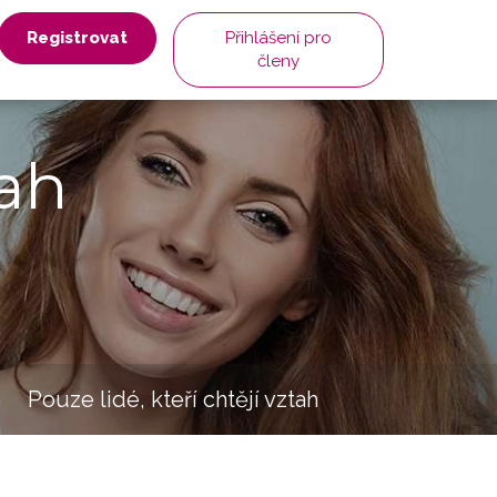
Registrovat
Přihlášení pro
členy
ah
Pouze lidé, kteří chtějí vztah