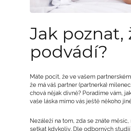
Jak poznat, 
podvádí?
Máte pocit, že ve vašem partnerském
že má váš partner (partnerka) milen
chová nějak divně? Poradíme vám, jak
vaše láska mimo vás ještě někoho jin
Nezáleží na tom, zda se znáte měsíc,
setkat kdykoliv. Dle odborných studií