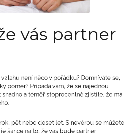
že vás partner
 vztahu není něco v pořádku? Domníváte se,
ecký poměr? Připadá vám, že se najednou
 snadno a téměř stoprocentně zjistíte, že má
ého.
 rok, pět nebo deset let. S nevěrou se můžete
 je šance na to, že vás bude partner