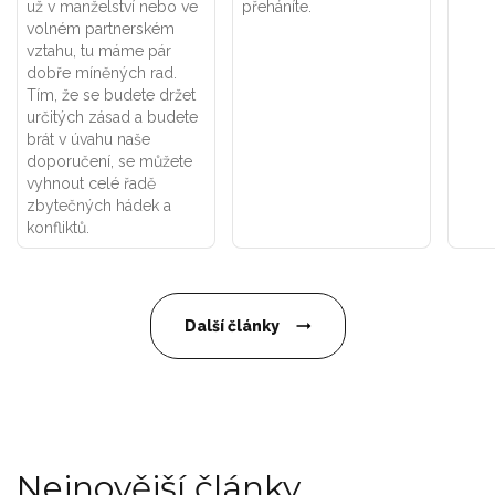
už v manželství nebo ve
přeháníte.
volném partnerském
vztahu, tu máme pár
dobře míněných rad.
Tím, že se budete držet
určitých zásad a budete
brát v úvahu naše
doporučení, se můžete
vyhnout celé řadě
zbytečných hádek a
konfliktů.
Další články
Nejnovější články