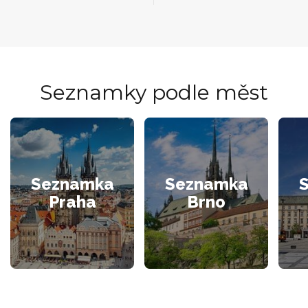
Seznamky podle měst
Seznamka
Seznamka
Praha
Brno