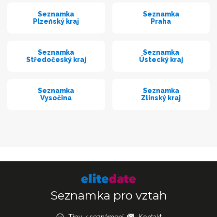
Seznamka
Seznamka
Plzeňský kraj
Praha
Seznamka
Seznamka
Středočeský kraj
Ústecký kraj
Seznamka
Seznamka
Vysočina
Zlínský kraj
Seznamka pro vztah