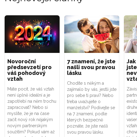
Novoroční
7 znamení, že jste
Jak
předsevzetí pro
našli svou pravou
jste
váš pohodový
lásku
nev
vztah
vzt
Chodíte s někým a
Máte pocit, že váš vztah
Závis
zajímalo by vás, jestli jste
není úplně ideální a je
part
pro sebe ti praví? Nebo
zapotřebí na něm trochu
exist
třeba uvažujete o
zapracovat? Nebo si
druhé
manželství? Podívejte se
myslíte, že je na čase
ident
na 7 znamení, podle
začít nový rok nějakým
vaše
kterých bezpečně
novým partnerským
vztah
poznáte, že jste našli
soužitím? Pokud vám až
chová
svou pravou lásku.