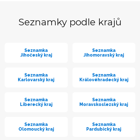
Seznamky podle krajů
Seznamka
Seznamka
Jihočeský kraj
Jihomoravský kraj
Seznamka
Seznamka
Karlovarský kraj
Královéhradecký kraj
Seznamka
Seznamka
Liberecký kraj
Moravskoslezský kraj
Seznamka
Seznamka
Olomoucký kraj
Pardubický kraj