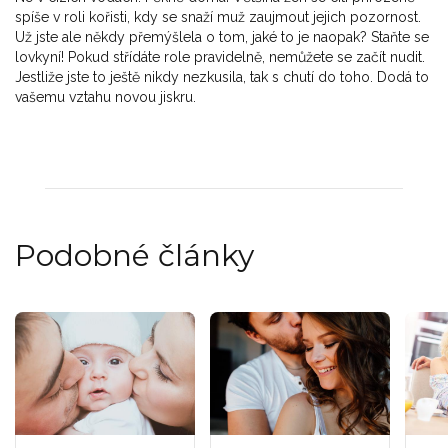
spíše v roli kořisti, kdy se snaží muž zaujmout jejich pozornost.
Už jste ale někdy přemýšlela o tom, jaké to je naopak? Staňte se
lovkyní! Pokud střídáte role pravidelně, nemůžete se začít nudit.
Jestliže jste to ještě nikdy nezkusila, tak s chutí do toho. Dodá to
vašemu vztahu novou jiskru.
Podobné články