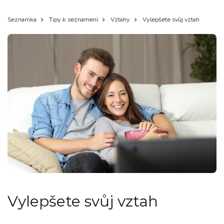
Seznamka
Tipy k seznámení
Vztahy
Vylepšete svůj vztah
Vylepšete svůj vztah