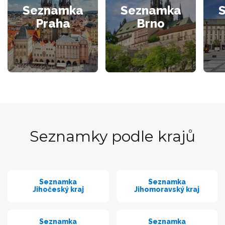
Seznamka
Seznamka
Praha
Brno
Seznamky podle krajů
Seznamka
Seznamka
Jihočeský kraj
Jihomoravský kraj
Seznamka
Seznamka