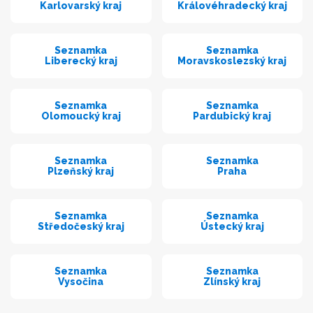
Karlovarský kraj
Královéhradecký kraj
Seznamka
Seznamka
Liberecký kraj
Moravskoslezský kraj
Seznamka
Seznamka
Olomoucký kraj
Pardubický kraj
Seznamka
Seznamka
Plzeňský kraj
Praha
Seznamka
Seznamka
Středočeský kraj
Ústecký kraj
Seznamka
Seznamka
Vysočina
Zlínský kraj