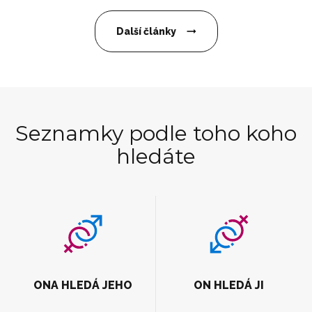
Další články
Seznamky podle toho koho
hledáte
ONA HLEDÁ JEHO
ON HLEDÁ JI