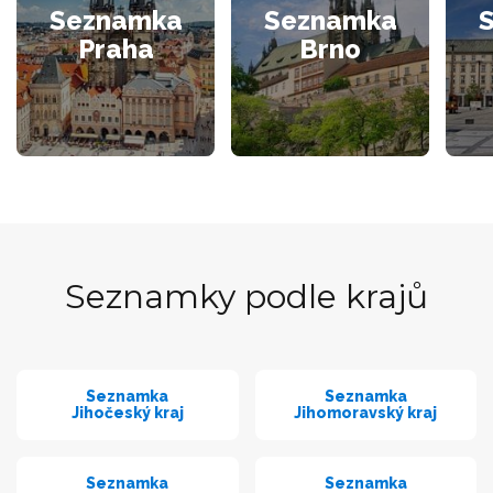
Seznamka
Seznamka
Praha
Brno
Seznamky podle krajů
Seznamka
Seznamka
Jihočeský kraj
Jihomoravský kraj
Seznamka
Seznamka