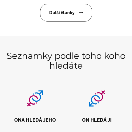
Další články
Seznamky podle toho koho
hledáte
ONA HLEDÁ JEHO
ON HLEDÁ JI