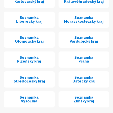
Karlovarský kraj
Královéhradecký kraj
Seznamka
Seznamka
Liberecký kraj
Moravskoslezský kraj
Seznamka
Seznamka
Olomoucký kraj
Pardubický kraj
Seznamka
Seznamka
Plzeňský kraj
Praha
Seznamka
Seznamka
Středočeský kraj
Ústecký kraj
Seznamka
Seznamka
Vysočina
Zlínský kraj