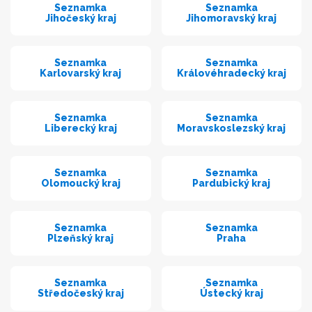
Seznamka
Seznamka
Jihočeský kraj
Jihomoravský kraj
Seznamka
Seznamka
Karlovarský kraj
Královéhradecký kraj
Seznamka
Seznamka
Liberecký kraj
Moravskoslezský kraj
Seznamka
Seznamka
Olomoucký kraj
Pardubický kraj
Seznamka
Seznamka
Plzeňský kraj
Praha
Seznamka
Seznamka
Středočeský kraj
Ústecký kraj