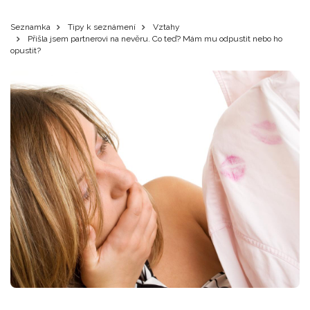
Seznamka
Tipy k seznámení
Vztahy
Přišla jsem partnerovi na nevěru. Co teď? Mám mu odpustit nebo ho
opustit?