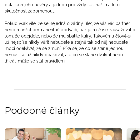
detailech jeho nevěry a jednou pro vždy se snažit na tuto
skutečnost zapomenout.
Pokud však víte, že se nejedná o žádný úlet, že vás váš partner
nebo manžel permanentně podvádí, pak je na čase zauvažovat o
tom, že odejdete, nebo že mu sbalíte kufry. Takovému člověku
už nejspíše nikdy věřit nebudete a stejně tak od něj nebudete
moci očekávat, že se změní. Říká se, že co se stane jednou,
nemusí se už nikdy opakovat, ale co se stane dvakrát nebo
třikrát, může se stát pravidlem!
Podobné články