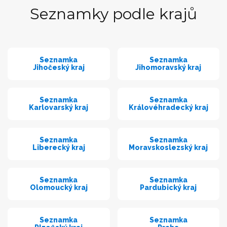
Seznamky podle krajů
Seznamka
Seznamka
Jihočeský kraj
Jihomoravský kraj
Seznamka
Seznamka
Karlovarský kraj
Královéhradecký kraj
Seznamka
Seznamka
Liberecký kraj
Moravskoslezský kraj
Seznamka
Seznamka
Olomoucký kraj
Pardubický kraj
Seznamka
Seznamka