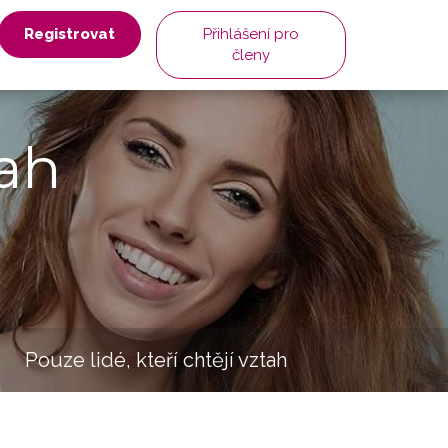
Registrovat
Přihlášení pro
členy
ah
Pouze lidé, kteří chtějí vztah