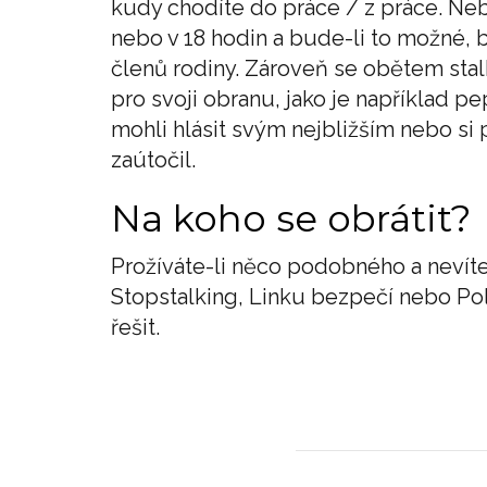
kudy chodíte do práce / z práce. Nebu
nebo v 18 hodin a bude-li to možné,
členů rodiny. Zároveň se obětem stal
pro svoji obranu, jako je například pe
mohli hlásit svým nejbližším nebo si
zaútočil.
Na koho se obrátit?
Prožíváte-li něco podobného a nevíte
Stopstalking, Linku bezpečí nebo Poli
řešit.