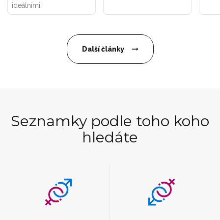
ideálními.
Další články
Seznamky podle toho koho
hledáte