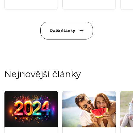
Další články
Nejnovější články