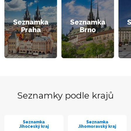
Seznamka
Seznamka
Praha
Brno
Seznamky podle krajů
Seznamka
Seznamka
Jihočeský kraj
Jihomoravský kraj