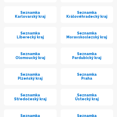
Seznamka
Seznamka
Karlovarský kraj
Královéhradecký kraj
Seznamka
Seznamka
Liberecký kraj
Moravskoslezský kraj
Seznamka
Seznamka
Olomoucký kraj
Pardubický kraj
Seznamka
Seznamka
Plzeňský kraj
Praha
Seznamka
Seznamka
Středočeský kraj
Ústecký kraj
Seznamka
Seznamka