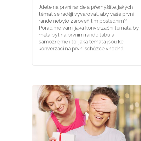
Jdete na první rande a přemýšlíte, jakých
témat se raději vyvarovat, aby vaše první
rande nebylo zároveň tím posledním?
Poradíme vám, jaká konverzační témata by
měla být na prvním rande tabu a
samozřejmě i to, jaká témata jsou ke
konverzaci na první schůzce vhodná.