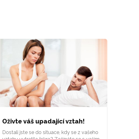
Oživte váš upadající vztah!
Dostali jste se do situace, kdy se z vašeho