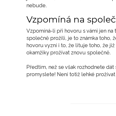
nebude.
Vzpomíná na společn
Vzpomíná-li při hovoru s vámi jen na 
společně prožili, je to známka toho,
hovoru vyzní i to, že lituje toho, že 
okamžiky prožívat znovu společně.
Předtím, než se však rozhodnete dát 
promyslete! Není totiž lehké prožíva