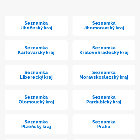
Seznamka
Seznamka
Jihočeský kraj
Jihomoravský kraj
Seznamka
Seznamka
Karlovarský kraj
Královéhradecký kraj
Seznamka
Seznamka
Liberecký kraj
Moravskoslezský kraj
Seznamka
Seznamka
Olomoucký kraj
Pardubický kraj
Seznamka
Seznamka
Plzeňský kraj
Praha