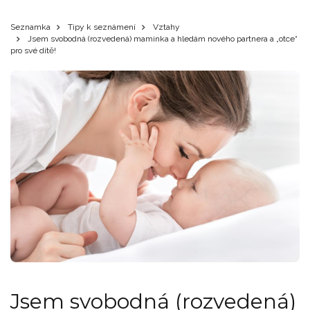
Seznamka
Tipy k seznámení
Vztahy
Jsem svobodná (rozvedená) maminka a hledám nového partnera a „otce“
pro své dítě!
Jsem svobodná (rozvedená)