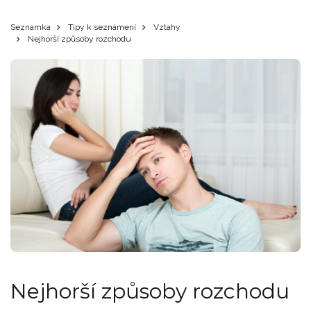
Seznamka
Tipy k seznámení
Vztahy
Nejhorší způsoby rozchodu
Nejhorší způsoby rozchodu