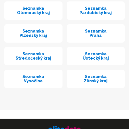
Seznamka
Seznamka
Olomoucký kraj
Pardubický kraj
Seznamka
Seznamka
Plzeňský kraj
Praha
Seznamka
Seznamka
Středočeský kraj
Ústecký kraj
Seznamka
Seznamka
Vysočina
Zlínský kraj