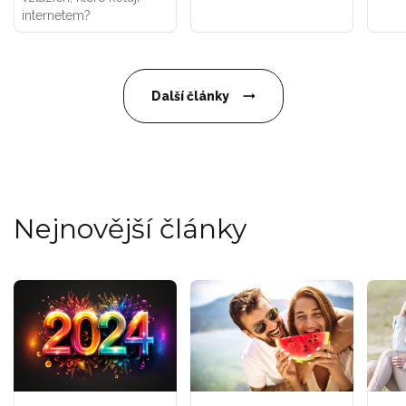
internetem?
Další články
Nejnovější články