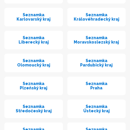
Seznamka
Seznamka
Karlovarský kraj
Královéhradecký kraj
Seznamka
Seznamka
Liberecký kraj
Moravskoslezský kraj
Seznamka
Seznamka
Olomoucký kraj
Pardubický kraj
Seznamka
Seznamka
Plzeňský kraj
Praha
Seznamka
Seznamka
Středočeský kraj
Ústecký kraj
Seznamka
Seznamka