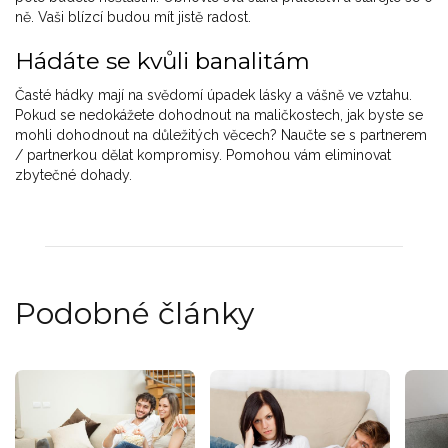
ně. Vaši blízcí budou mít jistě radost.
Hádáte se kvůli banalitám
Časté hádky mají na svědomí úpadek lásky a vášně ve vztahu.
Pokud se nedokážete dohodnout na maličkostech, jak byste se
mohli dohodnout na důležitých věcech? Naučte se s partnerem
/ partnerkou dělat kompromisy. Pomohou vám eliminovat
zbytečné dohady.
Podobné články