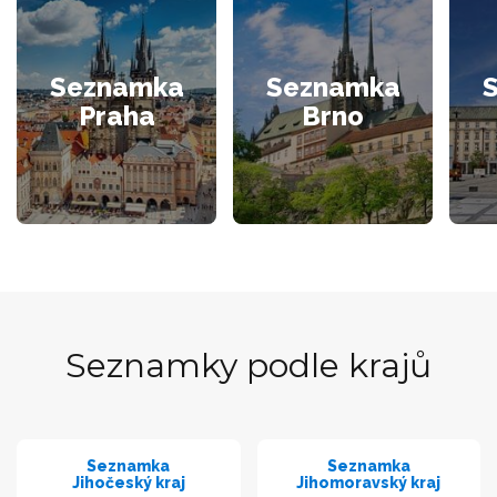
Seznamka
Seznamka
Praha
Brno
Seznamky podle krajů
Seznamka
Seznamka
Jihočeský kraj
Jihomoravský kraj