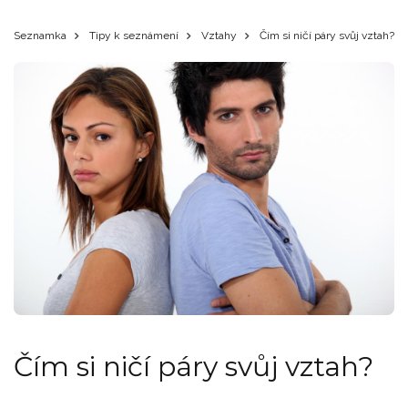
Seznamka
Tipy k seznámení
Vztahy
Čím si ničí páry svůj vztah?
Čím si ničí páry svůj vztah?