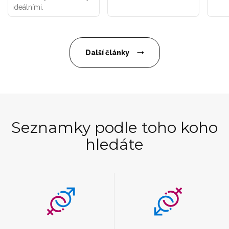
ideálními.
Další články
Seznamky podle toho koho
hledáte