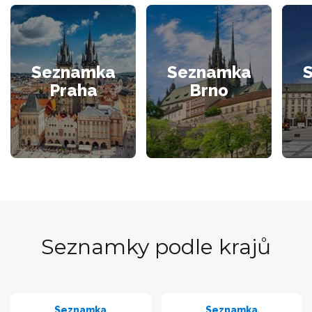
Seznamka
Seznamka
Praha
Brno
Seznamky podle krajů
Seznamka
Seznamka