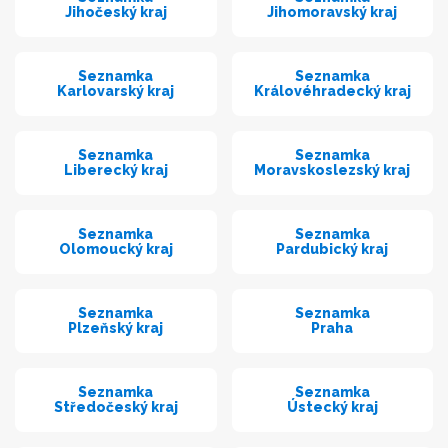
Jihočeský kraj
Jihomoravský kraj
Seznamka
Seznamka
Karlovarský kraj
Královéhradecký kraj
Seznamka
Seznamka
Liberecký kraj
Moravskoslezský kraj
Seznamka
Seznamka
Olomoucký kraj
Pardubický kraj
Seznamka
Seznamka
Plzeňský kraj
Praha
Seznamka
Seznamka
Středočeský kraj
Ústecký kraj