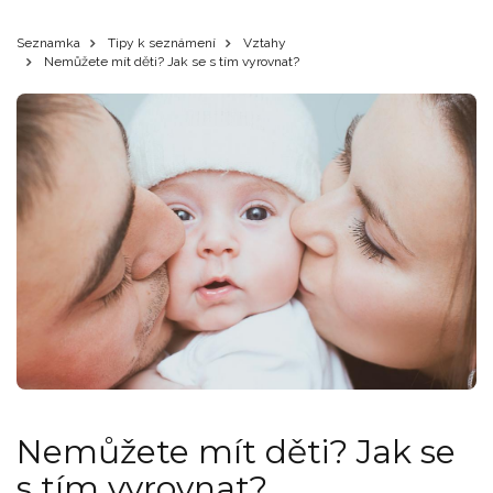
Seznamka
Tipy k seznámení
Vztahy
Nemůžete mít děti? Jak se s tím vyrovnat?
Nemůžete mít děti? Jak se
s tím vyrovnat?