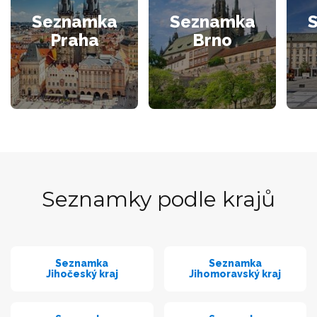
Seznamka
Seznamka
Praha
Brno
Seznamky podle krajů
Seznamka
Seznamka
Jihočeský kraj
Jihomoravský kraj