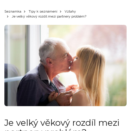
Seznamka
Tipy k seznámení
Vztahy
Je velký věkový rozdíl mezi partnery problém?
Je velký věkový rozdíl mezi