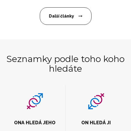
Další články
Seznamky podle toho koho
hledáte
ONA HLEDÁ JEHO
ON HLEDÁ JI