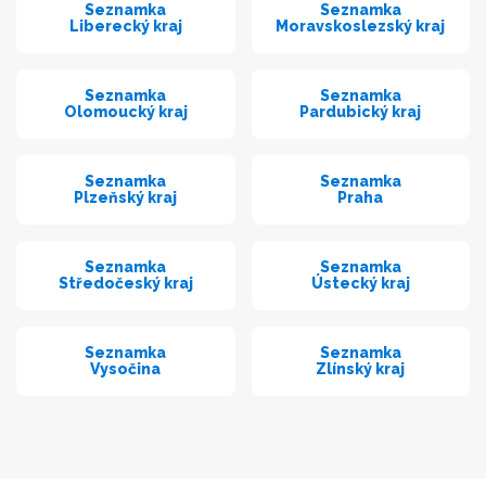
Seznamka
Seznamka
Liberecký kraj
Moravskoslezský kraj
Seznamka
Seznamka
Olomoucký kraj
Pardubický kraj
Seznamka
Seznamka
Plzeňský kraj
Praha
Seznamka
Seznamka
Středočeský kraj
Ústecký kraj
Seznamka
Seznamka
Vysočina
Zlínský kraj