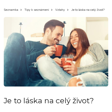
Seznamka
Tipy k seznámení
Vztahy
Je to láska na celý život?
Je to láska na celý život?