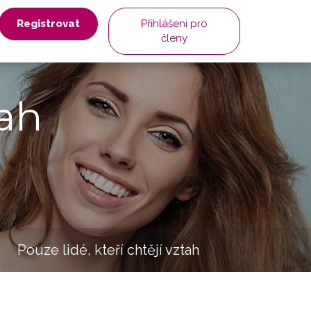
Registrovat
Přihlášení pro
členy
ah
Pouze lidé, kteří chtějí vztah