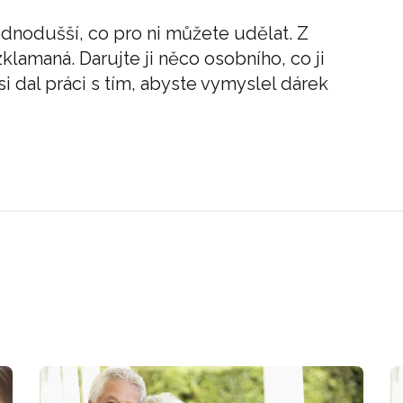
ednodušší, co pro ni můžete udělat. Z
lamaná. Darujte ji něco osobního, co ji
 si dal práci s tím, abyste vymyslel dárek