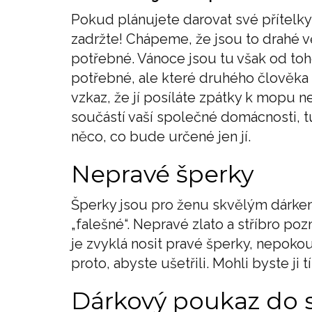
Pokud plánujete darovat své přítelky
zadržte! Chápeme, že jsou to drahé v
potřebné. Vánoce jsou tu však od toh
potřebné, ale které druhého člověka 
vzkaz, že jí posíláte zpátky k mopu 
součástí vaší společné domácnosti, tu
něco, co bude určené jen jí.
Nepravé šperky
Šperky jsou pro ženu skvělým dárke
„falešné“. Nepravé zlato a stříbro p
je zvyklá nosit pravé šperky, nepokou
proto, abyste ušetřili. Mohli byste ji t
Dárkový poukaz do