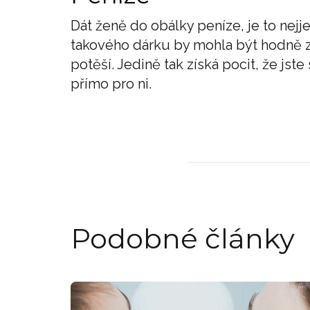
Dát ženě do obálky peníze, je to nejj
takového dárku by mohla být hodně zk
potěší. Jedině tak získá pocit, že jste
přímo pro ni.
Podobné články