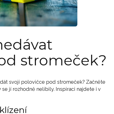
nedávat
pod stromeček?
o dát svojí polovičce pod stromeček? Začněte
e jí rozhodně nelíbily. Inspiraci najdete i v
klízení