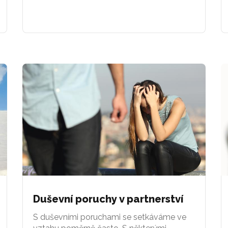
Duševní poruchy v partnerství
S duševními poruchami se setkáváme ve