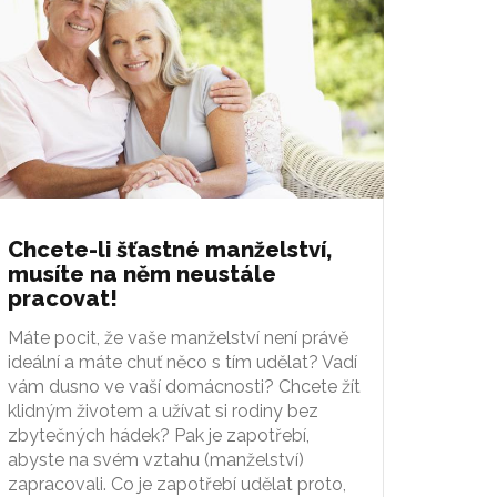
Chcete-li šťastné manželství,
musíte na něm neustále
pracovat!
Máte pocit, že vaše manželství není právě
ideální a máte chuť něco s tím udělat? Vadí
vám dusno ve vaší domácnosti? Chcete žít
klidným životem a užívat si rodiny bez
zbytečných hádek? Pak je zapotřebí,
abyste na svém vztahu (manželství)
zapracovali. Co je zapotřebí udělat proto,