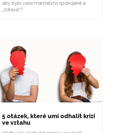
aby bylo vaše manželství spokojené a
„zdravé“?
5 otázek, které umí odhalit krizi
ve vztahu