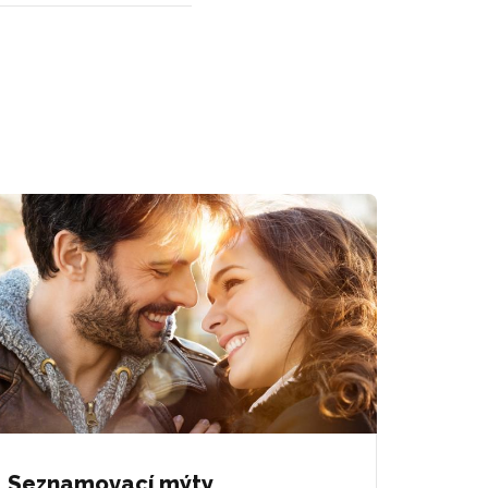
Seznamovací mýty