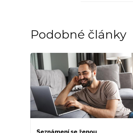
Podobné články
Seznámení se ženou