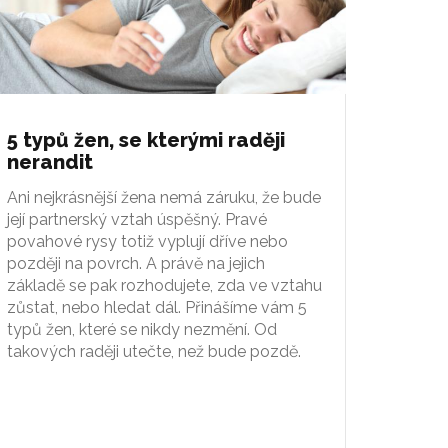
5 typů žen, se kterými raději
nerandit
Ani nejkrásnější žena nemá záruku, že bude
její partnerský vztah úspěšný. Pravé
povahové rysy totiž vyplují dříve nebo
později na povrch. A právě na jejich
základě se pak rozhodujete, zda ve vztahu
zůstat, nebo hledat dál. Přinášíme vám 5
typů žen, které se nikdy nezmění. Od
takových raději utečte, než bude pozdě.