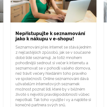
Nepřistupujte k seznamování
jako k nákupu v e-shopu!
Seznamování přes internet se stává jedním
z nejčastějších způsobů, jak se v současné
době lidé seznamují. Je totiž mnohem
pohodlnější sednout si večer k internetu a
seznamovat se v pohodlí vašeho domova,
než trávit večery hledáním toho pravého
ve společnosti. Online seznamování dává
uživatelům internetových seznamek
možnost poznat lidi, které by v běžném
životě s největší pravděpodobností vůbec
nepotkali. Tak toho využijte i vy a najděte si
konečně partnera svých snů.