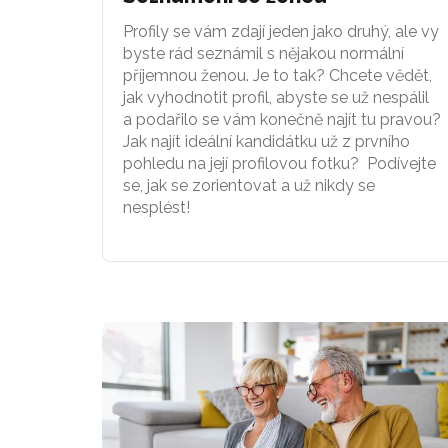
Profily se vám zdají jeden jako druhý, ale vy
byste rád seznámil s nějakou normální
příjemnou ženou. Je to tak? Chcete vědět,
jak vyhodnotit profil, abyste se už nespálil
a podařilo se vám konečně najít tu pravou?
Jak najít ideální kandidátku už z prvního
pohledu na její profilovou fotku? Podívejte
se, jak se zorientovat a už nikdy se
nesplést!