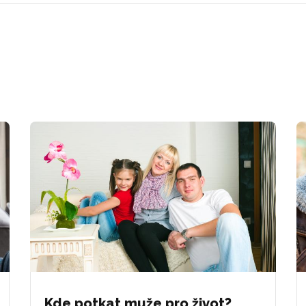
Kde potkat muže pro život?