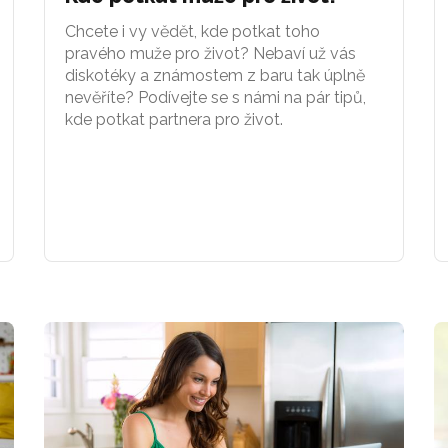
Chcete i vy vědět, kde potkat toho
pravého muže pro život? Nebaví už vás
diskotéky a známostem z baru tak úplně
nevěříte? Podívejte se s námi na pár tipů,
kde potkat partnera pro život.