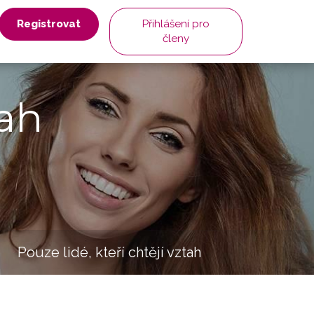
Registrovat
Přihlášení pro
členy
ah
Pouze lidé, kteří chtějí vztah