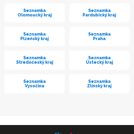
Seznamka
Seznamka
Olomoucký kraj
Pardubický kraj
Seznamka
Seznamka
Plzeňský kraj
Praha
Seznamka
Seznamka
Středočeský kraj
Ústecký kraj
Seznamka
Seznamka
Vysočina
Zlínský kraj