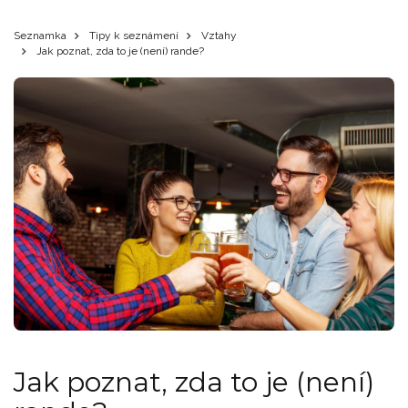
Seznamka
Tipy k seznámení
Vztahy
Jak poznat, zda to je (není) rande?
Jak poznat, zda to je (není)