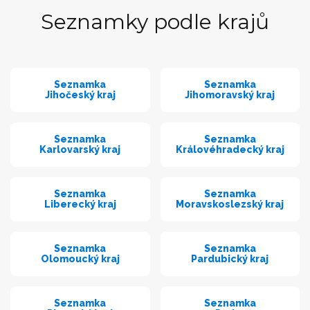
Seznamky podle krajů
Seznamka
Seznamka
Jihočeský kraj
Jihomoravský kraj
Seznamka
Seznamka
Karlovarský kraj
Královéhradecký kraj
Seznamka
Seznamka
Liberecký kraj
Moravskoslezský kraj
Seznamka
Seznamka
Olomoucký kraj
Pardubický kraj
Seznamka
Seznamka