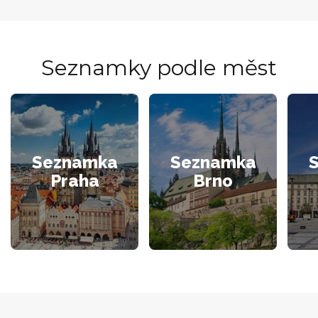
Seznamky podle měst
Seznamka
Seznamka
Praha
Brno