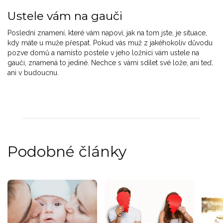
Ustele vám na gauči
Poslední znamení, které vám napoví, jak na tom jste, je situace,
kdy máte u muže přespat. Pokud vás muž z jakéhokoliv důvodu
pozve domů a namísto postele v jeho ložnici vám ustele na
gauči, znamená to jediné. Nechce s vámi sdílet své lože, ani teď,
ani v budoucnu.
Podobné články