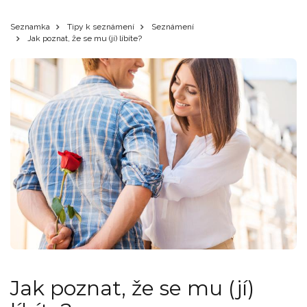
Seznamka
Tipy k seznámení
Seznámení
Jak poznat, že se mu (jí) líbíte?
Jak poznat, že se mu (jí)