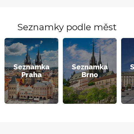
Seznamky podle měst
Seznamka
Seznamka
Praha
Brno