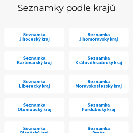
Seznamky podle krajů
Seznamka
Seznamka
Jihočeský kraj
Jihomoravský kraj
Seznamka
Seznamka
Karlovarský kraj
Královéhradecký kraj
Seznamka
Seznamka
Liberecký kraj
Moravskoslezský kraj
Seznamka
Seznamka
Olomoucký kraj
Pardubický kraj
Seznamka
Seznamka
Plzeňský kraj
Praha