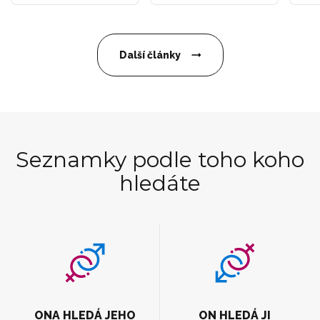
Další články
Seznamky podle toho koho
hledáte
ONA HLEDÁ JEHO
ON HLEDÁ JI