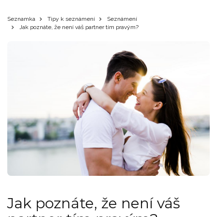
Seznamka
Tipy k seznámení
Seznámení
Jak poznáte, že není váš partner tím pravým?
Jak poznáte, že není váš