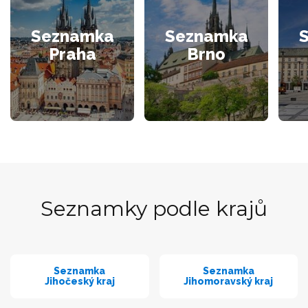
Seznamka
Seznamka
Praha
Brno
Seznamky podle krajů
Seznamka
Seznamka
Jihočeský kraj
Jihomoravský kraj