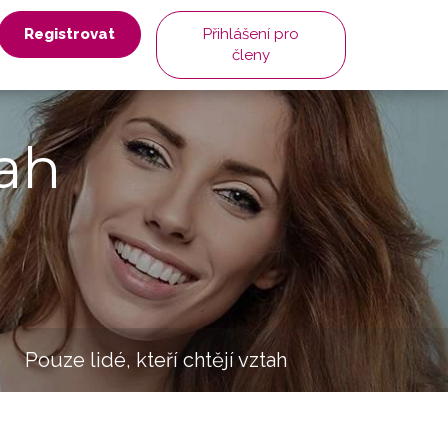
Registrovat
Přihlášení pro
členy
ah
Pouze lidé, kteří chtějí vztah