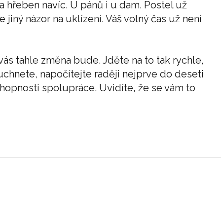
 hřeben navíc. U pánů i u dam. Postel už
jiný názor na uklízení. Váš volný čas už není
 vás tahle změna bude. Jděte na to tak rychle,
uchnete, napočítejte raději nejprve do deseti
chopnosti spolupráce. Uvidíte, že se vám to