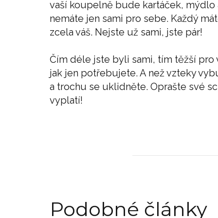
vaší koupelně bude kartáček, mýdlo a
nemáte jen sami pro sebe. Každý máte 
zcela váš. Nejste už sami, jste pár!
Čím déle jste byli sami, tím těžší pro
jak jen potřebujete. A než vzteky vyb
a trochu se uklidněte. Oprašte své s
vyplatí!
Podobné články