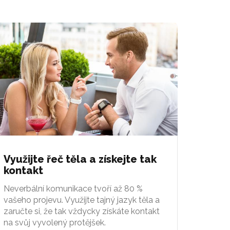
Využijte řeč těla a získejte tak
kontakt
Neverbální komunikace tvoří až 80 %
vašeho projevu. Využijte tajný jazyk těla a
zaručte si, že tak vždycky získáte kontakt
na svůj vyvolený protějšek.