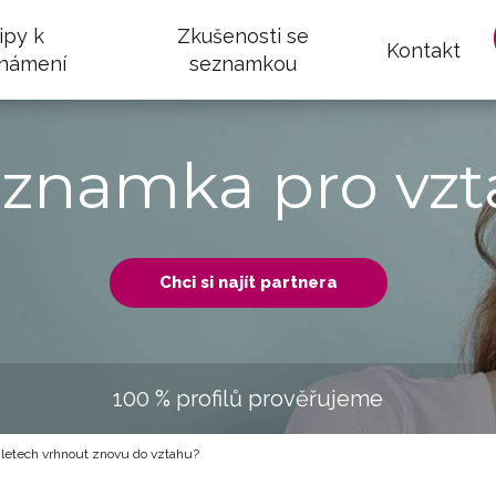
ipy k
Zkušenosti se
Kontakt
námení
seznamkou
eznamka pro vzt
Chci si najít partnera
100 % profilů prověřujeme
 letech vrhnout znovu do vztahu?