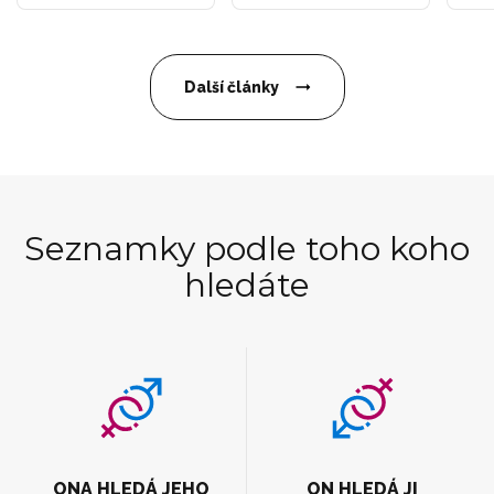
Další články
Seznamky podle toho koho
hledáte
ONA HLEDÁ JEHO
ON HLEDÁ JI