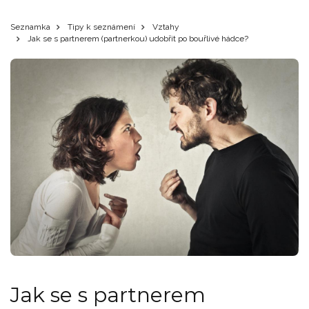
Seznamka
Tipy k seznámení
Vztahy
Jak se s partnerem (partnerkou) udobřit po bouřlivé hádce?
Jak se s partnerem