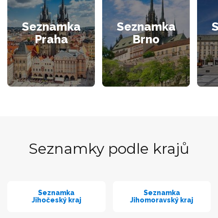
Seznamka
Seznamka
Praha
Brno
Seznamky podle krajů
Seznamka
Seznamka
Jihočeský kraj
Jihomoravský kraj