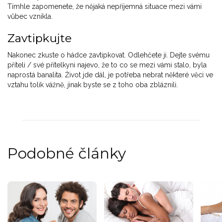
Tímhle zapomenete, že nějaká nepříjemná situace mezi vámi
vůbec vznikla.
Zavtipkujte
Nakonec zkuste o hádce zavtipkovat. Odlehčete ji. Dejte svému
příteli / své přítelkyni najevo, že to co se mezi vámi stalo, byla
naprostá banalita. Život jde dál, je potřeba nebrat některé věci ve
vztahu tolik vážně, jinak byste se z toho oba zbláznili.
Podobné články