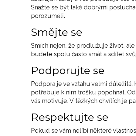
Snažte se být také dobrými posluchači
porozuměli.
Smějte se
Smích nejen, že prodlužuje život, ale
budete spolu často smát a sdílet svů
Podporujte se
Podpora je ve vztahu velmi důležitá. 
potřebuje k nim trošku popohnat. Od t
vás motivuje. V těžkých chvílích je 
Respektujte se
Pokud se vám nelíbí některé vlastnost