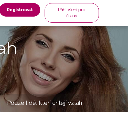
Registrovat
Přihlášení pro
členy
ah
Pouze lidé, kteří chtějí vztah