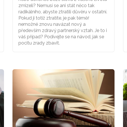
zmizeli? Nemusí se ani stát něco tak
radikálního, abyste ztratili důvěru v ostatní.
Pokud ji totiž ztratíte, je pak téměř
nemožné znovu navázat nový a
především zdravý partnerský vztah. Je to i
váš případ? Podívejte se na návod, jak se
pocitu zrady zbavit.