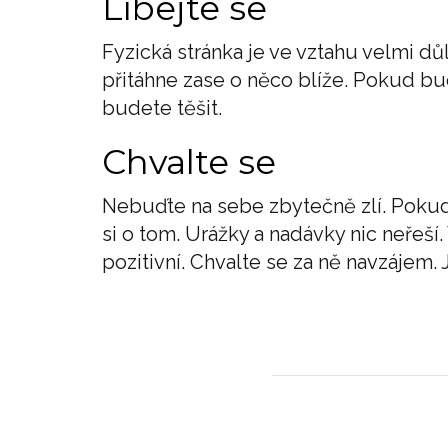
Líbejte se
Fyzická stránka je ve vztahu velmi důl
přitáhne zase o něco blíže. Pokud bud
budete těšit.
Chvalte se
Nebuďte na sebe zbytečně zlí. Pokud
si o tom. Urážky a nadávky nic neřeší.
pozitivní. Chvalte se za ně navzájem.