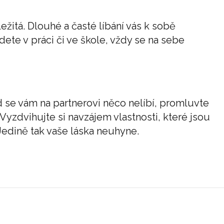
ežitá. Dlouhé a časté líbání vás k sobě
ete v práci či ve škole, vždy se na sebe
 se vám na partnerovi něco nelíbí, promluvte
 Vyzdvihujte si navzájem vlastnosti, které jsou
 Jedině tak vaše láska neuhyne.