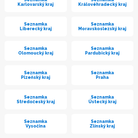
Karlovarský kraj
Královéhradecký kraj
Seznamka
Seznamka
Liberecký kraj
Moravskoslezský kraj
Seznamka
Seznamka
Olomoucký kraj
Pardubický kraj
Seznamka
Seznamka
Plzeňský kraj
Praha
Seznamka
Seznamka
Středočeský kraj
Ústecký kraj
Seznamka
Seznamka
Vysočina
Zlínský kraj