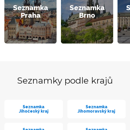
Seznamka
Seznamka
Praha
Brno
Seznamky podle krajů
Seznamka
Seznamka
Jihočeský kraj
Jihomoravský kraj
Seznamka
Seznamka