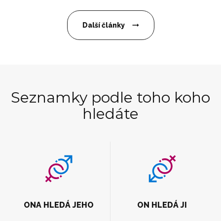
Další články
Seznamky podle toho koho
hledáte
ONA HLEDÁ JEHO
ON HLEDÁ JI