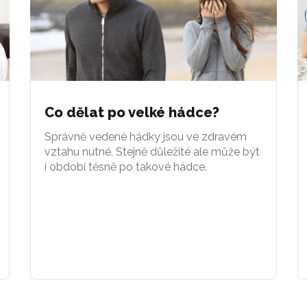
Co dělat po velké hádce?
Správně vedené hádky jsou ve zdravém
vztahu nutné. Stejně důležité ale může být
i období těsně po takové hádce.