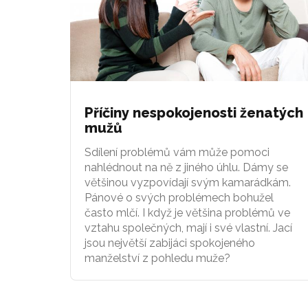
Příčiny nespokojenosti ženatých
mužů
Sdílení problémů vám může pomoci
nahlédnout na ně z jiného úhlu. Dámy se
většinou vyzpovídají svým kamarádkám.
Pánové o svých problémech bohužel
často mlčí. I když je většina problémů ve
vztahu společných, mají i své vlastní. Jací
jsou největší zabijáci spokojeného
manželství z pohledu muže?