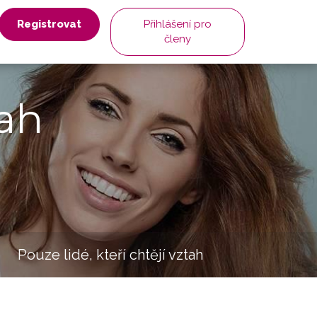
Registrovat
Přihlášení pro
členy
ah
Pouze lidé, kteří chtějí vztah