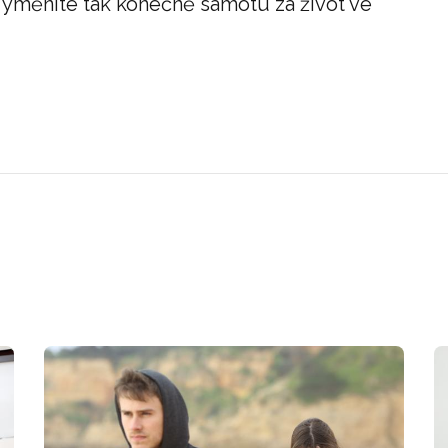
 Vyměníte tak konečně samotu za život ve