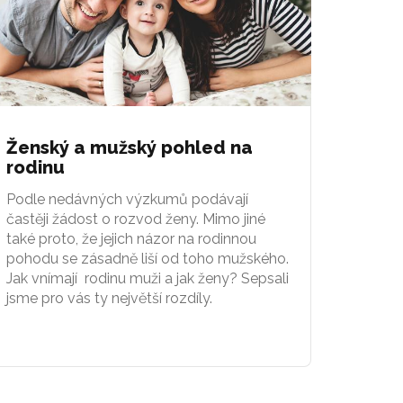
Ženský a mužský pohled na
rodinu
Podle nedávných výzkumů podávají
častěji žádost o rozvod ženy. Mimo jiné
také proto, že jejich názor na rodinnou
pohodu se zásadně liší od toho mužského.
Jak vnímají rodinu muži a jak ženy? Sepsali
jsme pro vás ty největší rozdíly.