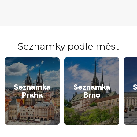
Seznamky podle měst
Seznamka
Seznamka
Praha
Brno