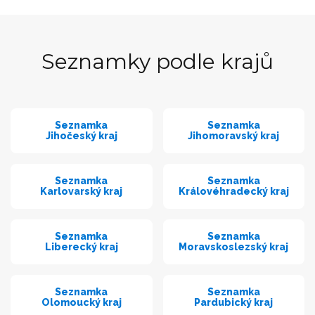
Seznamky podle krajů
Seznamka
Seznamka
Jihočeský kraj
Jihomoravský kraj
Seznamka
Seznamka
Karlovarský kraj
Královéhradecký kraj
Seznamka
Seznamka
Liberecký kraj
Moravskoslezský kraj
Seznamka
Seznamka
Olomoucký kraj
Pardubický kraj