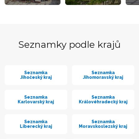
Seznamky podle krajů
Seznamka
Seznamka
Jihočeský kraj
Jihomoravský kraj
Seznamka
Seznamka
Karlovarský kraj
Královéhradecký kraj
Seznamka
Seznamka
Liberecký kraj
Moravskoslezský kraj