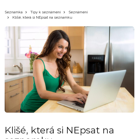
Seznamka
Tipy k seznámení
Seznámení
Klišé, která si NEpsat na seznamku
Klišé, která si NEpsat na