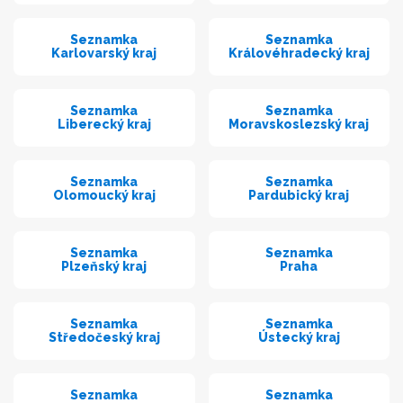
Seznamka
Seznamka
Karlovarský kraj
Královéhradecký kraj
Seznamka
Seznamka
Liberecký kraj
Moravskoslezský kraj
Seznamka
Seznamka
Olomoucký kraj
Pardubický kraj
Seznamka
Seznamka
Plzeňský kraj
Praha
Seznamka
Seznamka
Středočeský kraj
Ústecký kraj
Seznamka
Seznamka