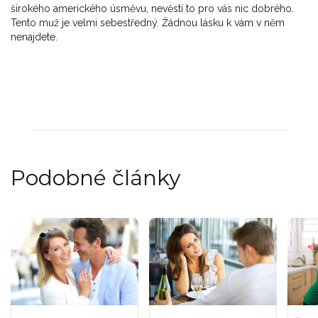
širokého amerického úsměvu, nevěstí to pro vás nic dobrého.
Tento muž je velmi sebestředný. Žádnou lásku k vám v něm
nenajdete.
Podobné články