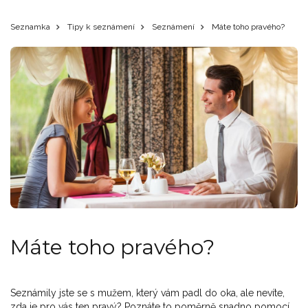
Seznamka
Tipy k seznámení
Seznámení
Máte toho pravého?
Máte toho pravého?
Seznámily jste se s mužem, který vám padl do oka, ale nevíte,
zda je pro vás ten pravý? Poznáte to poměrně snadno pomocí