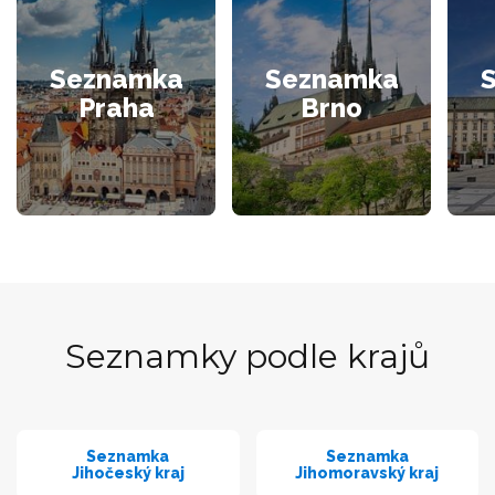
Seznamka
Seznamka
Praha
Brno
Seznamky podle krajů
Seznamka
Seznamka
Jihočeský kraj
Jihomoravský kraj