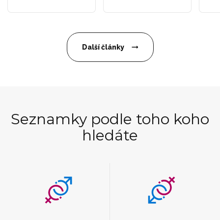
Další články
Seznamky podle toho koho
hledáte