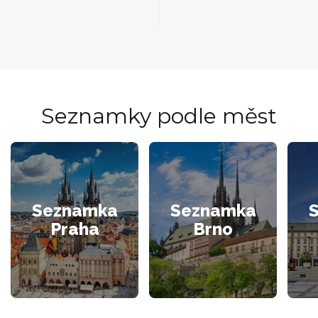
Seznamky podle měst
Seznamka
Seznamka
Praha
Brno