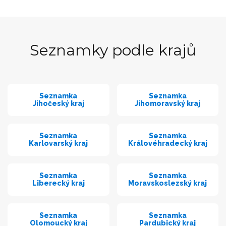
Seznamky podle krajů
Seznamka
Seznamka
Jihočeský kraj
Jihomoravský kraj
Seznamka
Seznamka
Karlovarský kraj
Královéhradecký kraj
Seznamka
Seznamka
Liberecký kraj
Moravskoslezský kraj
Seznamka
Seznamka
Olomoucký kraj
Pardubický kraj