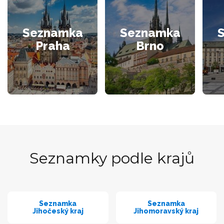
Seznamka
Seznamka
Praha
Brno
Seznamky podle krajů
Seznamka
Seznamka
Jihočeský kraj
Jihomoravský kraj