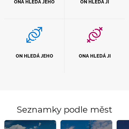
ONA HLEDÁ JEHO
ON HLEDÁ JI
ON HLEDÁ JEHO
ONA HLEDÁ JI
Seznamky podle měst