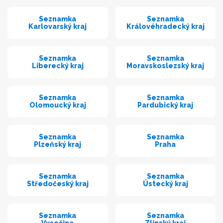
Seznamka
Seznamka
Karlovarský kraj
Královéhradecký kraj
Seznamka
Seznamka
Liberecký kraj
Moravskoslezský kraj
Seznamka
Seznamka
Olomoucký kraj
Pardubický kraj
Seznamka
Seznamka
Plzeňský kraj
Praha
Seznamka
Seznamka
Středočeský kraj
Ústecký kraj
Seznamka
Seznamka