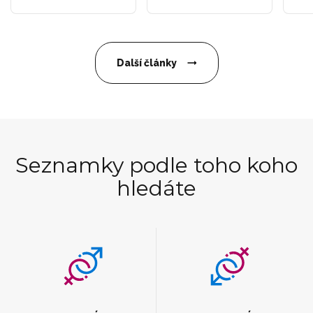
Další články
Seznamky podle toho koho
hledáte