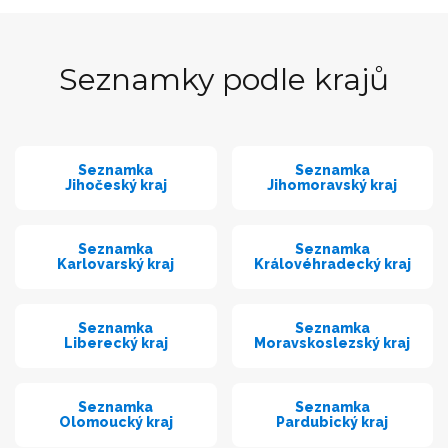
Seznamky podle krajů
Seznamka
Seznamka
Jihočeský kraj
Jihomoravský kraj
Seznamka
Seznamka
Karlovarský kraj
Královéhradecký kraj
Seznamka
Seznamka
Liberecký kraj
Moravskoslezský kraj
Seznamka
Seznamka
Olomoucký kraj
Pardubický kraj