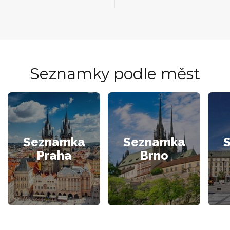
Seznamky podle měst
Seznamka
Seznamka
Praha
Brno