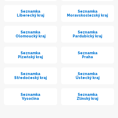
Seznamka
Seznamka
Liberecký kraj
Moravskoslezský kraj
Seznamka
Seznamka
Olomoucký kraj
Pardubický kraj
Seznamka
Seznamka
Plzeňský kraj
Praha
Seznamka
Seznamka
Středočeský kraj
Ústecký kraj
Seznamka
Seznamka
Vysočina
Zlínský kraj