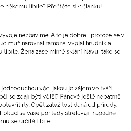
se někomu líbíte? Přečtěte si v článku!
 vývoje nezbavíme. A to je dobře, protože se v
ud muž narovnal ramena, vypjal hrudník a
 líbíte. Žena zase mírně sklání hlavu, také se
jednoduchou věc, jakou je zájem ve tváři.
 oči se zdají býti větší? Pánové ještě nepatrně
evřít rty. Opět záležitost daná od přírody,
 Pokud se vaše pohledy střetávají nápadně
mu se určitě líbíte.