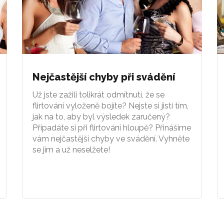
Nejčastější chyby při svádění
Už jste zažili tolikrát odmítnutí, že se
flirtování vyloženě bojíte? Nejste si jisti tím,
jak na to, aby byl výsledek zaručený?
Připadáte si při flirtování hloupě? Přinášíme
vám nejčastější chyby ve svádění. Vyhněte
se jim a už neselžete!