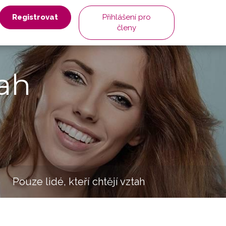
Registrovat
Přihlášení pro
členy
ah
Pouze lidé, kteří chtějí vztah