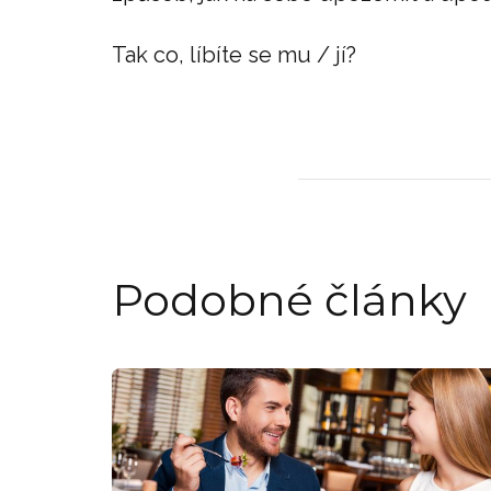
Tak co, líbíte se mu / jí?
Podobné články