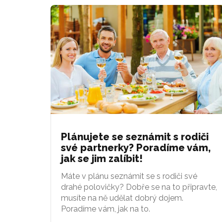
Plánujete se seznámit s rodiči
své partnerky? Poradíme vám,
jak se jim zalíbit!
Máte v plánu seznámit se s rodiči své
drahé polovičky? Dobře se na to připravte,
musíte na ně udělat dobrý dojem.
Poradíme vám, jak na to.