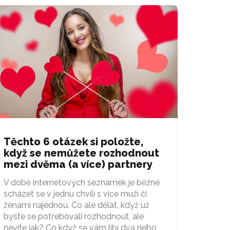
Těchto 6 otázek si položte,
když se nemůžete rozhodnout
mezi dvěma (a více) partnery
V době internetových seznamek je běžné
scházet se v jednu chvíli s více muži či
ženami najednou. Co ale dělat, když už
byste se potřebovali rozhodnout, ale
nevíte jak? Co když se vám líbí dva nebo