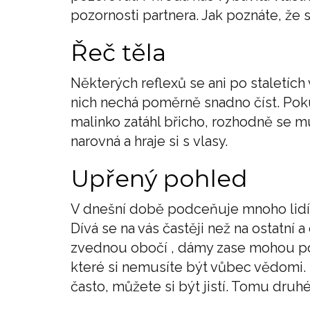
pozornosti partnera. Jak poznáte, že 
Řeč těla
Některých reflexů se ani po staletích
nich nechá poměrně snadno číst. Pok
malinko zatáhl břicho, rozhodně se mu
narovná a hraje si s vlasy.
Upřený pohled
V dnešní době podceňuje mnoho lidí 
Dívá se na vás častěji než na ostatní a
zvednou obočí , dámy zase mohou poot
které si nemusíte být vůbec vědomi.
často, můžete si být jistí. Tomu druhé