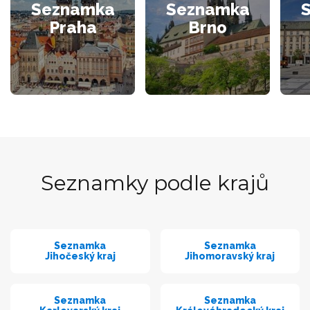
Seznamka
Seznamka
Praha
Brno
Seznamky podle krajů
Seznamka
Seznamka
Jihočeský kraj
Jihomoravský kraj
Seznamka
Seznamka