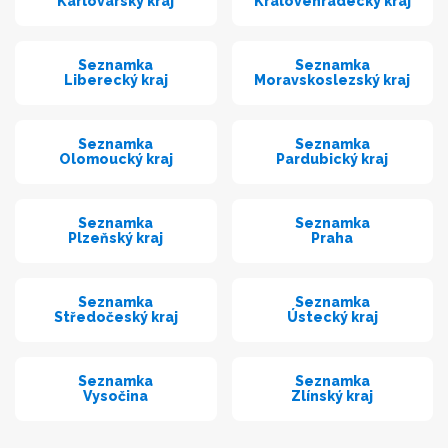
Karlovarský kraj
Královéhradecký kraj
Seznamka
Seznamka
Liberecký kraj
Moravskoslezský kraj
Seznamka
Seznamka
Olomoucký kraj
Pardubický kraj
Seznamka
Seznamka
Plzeňský kraj
Praha
Seznamka
Seznamka
Středočeský kraj
Ústecký kraj
Seznamka
Seznamka
Vysočina
Zlínský kraj