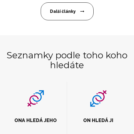
Další články
Seznamky podle toho koho
hledáte
ONA HLEDÁ JEHO
ON HLEDÁ JI