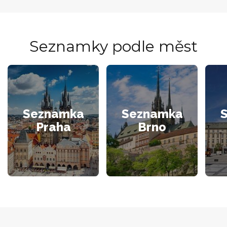
Seznamky podle měst
Seznamka
Seznamka
Praha
Brno