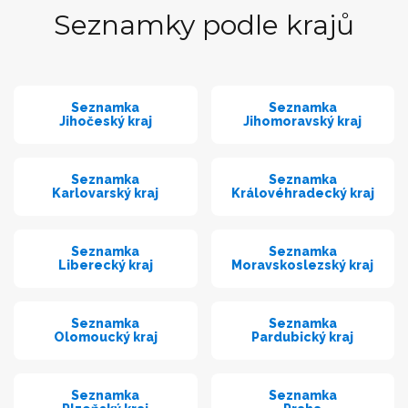
Seznamky podle krajů
Seznamka
Seznamka
Jihočeský kraj
Jihomoravský kraj
Seznamka
Seznamka
Karlovarský kraj
Královéhradecký kraj
Seznamka
Seznamka
Liberecký kraj
Moravskoslezský kraj
Seznamka
Seznamka
Olomoucký kraj
Pardubický kraj
Seznamka
Seznamka