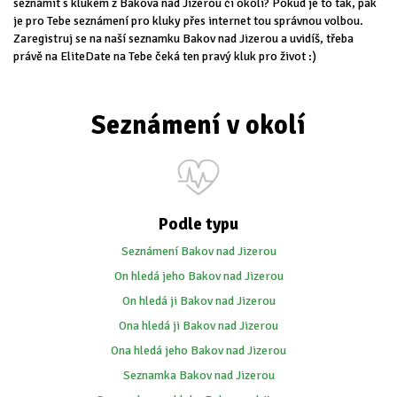
seznámit s klukem z Bakova nad Jizerou či okolí? Pokud je to tak, pak
je pro Tebe seznámení pro kluky přes internet tou správnou volbou.
Zaregistruj se na naší seznamku Bakov nad Jizerou a uvidíš, třeba
právě na EliteDate na Tebe čeká ten pravý kluk pro život :)
Seznámení v okolí
Podle typu
Seznámení Bakov nad Jizerou
On hledá jeho Bakov nad Jizerou
On hledá ji Bakov nad Jizerou
Ona hledá ji Bakov nad Jizerou
Ona hledá jeho Bakov nad Jizerou
Seznamka Bakov nad Jizerou