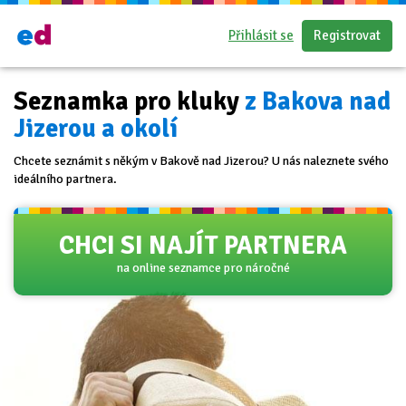
Přihlásit se
Registrovat
Seznamka pro kluky
z Bakova nad
Jizerou a okolí
Chcete seznámit s někým v Bakově nad Jizerou? U nás naleznete svého
ideálního partnera.
CHCI SI NAJÍT PARTNERA
na online seznamce pro náročné