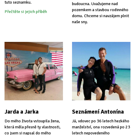
tuto seznamku.
budoucna. Uvažujeme nad
pozemkem a stavbou rodinného
Přečtěte si jejich příběh
domu. Chceme si navzájem plnit
naše sny.
Jarda a Jarka
Seznámení Antonína
Do mého života vstoupila žena,
Já, vdovec po 36 letech hezkého
která měla přesně ty vlastnosti,
manželství, ona rozvedená po 23
co jsem si napsal do mého
letech nepovedeného