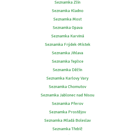
Seznamka Zlín
Seznamka Kladno
Seznamka Most
Seznamka Opava
Seznamka Karviná
Seznamka Frýdek-Místek
Seznamka Jihlava
Seznamka Teplice
Seznamka Děčín
Seznamka Karlovy Vary
Seznamka Chomutov
Seznamka Jablonec nad Nisou
Seznamka Přerov
Seznamka Prostějov
Seznamka Mladá Boleslav
Seznamka Třebíč