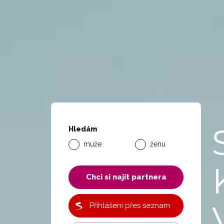
Hledám
muže
ženu
Chci si najít partnera
Přihlášení přes seznam