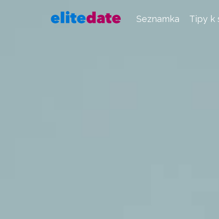
Seznamka
Tipy k