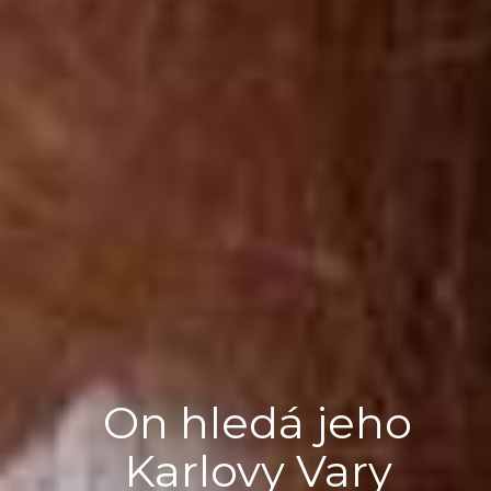
On hledá jeho
Karlovy Vary