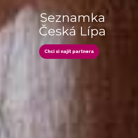
Seznamka
Česká Lípa
Chci si najít partnera