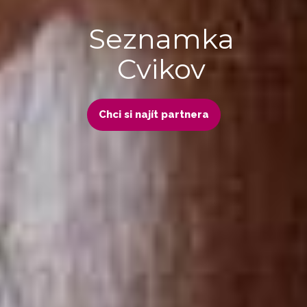
Seznamka
Cvikov
Chci si najít partnera